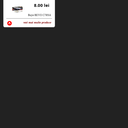
8.00 lei
Bujie REVO C7HSA
vezi mai multe produse
vezi produse