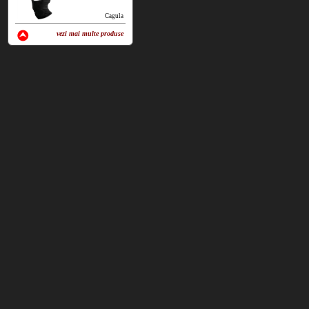
Cagula
vezi mai multe produse
vezi produse